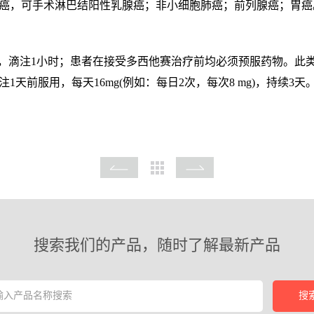
癌，可手术淋巴结阳性乳腺癌；非小细胞肺癌；前列腺癌；胃癌
，滴注1小时；患者在接受多西他赛治疗前均必须预服药物。此
天前服用，每天16mg(例如：每日2次，每次8 mg)，持续3
搜索我们的产品，随时了解最新产品
搜