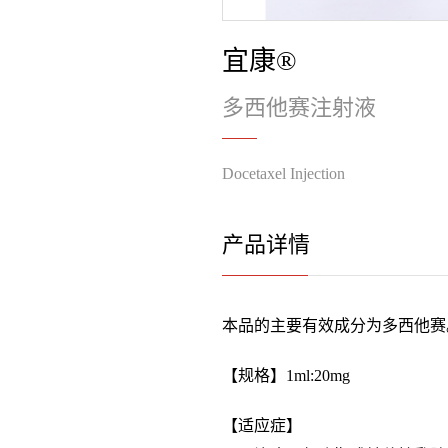
宜康®
多西他赛注射液
Docetaxel Injection
产品详情
本品的主要有效成分为多西他赛
【规格】1ml:20mg
【适应症】