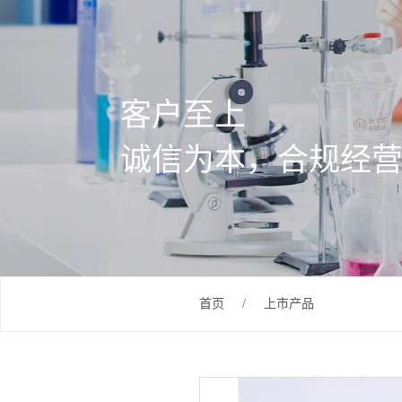
客户至上
诚信为本，合规经
首页
/
上市产品